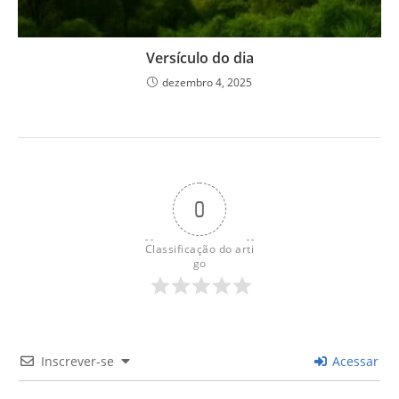
Versículo do dia
dezembro 4, 2025
0
Classificação do arti
go
Inscrever-se
Acessar