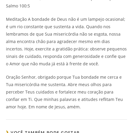
Salmo 100:5
Meditação A bondade de Deus não é um lampejo ocasional;
é um rio constante que sustenta a vida. Quando nos
lembramos de que Sua misericórdia não se esgota, nossa
alma encontra chão para agradecer mesmo em dias
incertos. Hoje, exercite a gratidão prática: observe pequenos
sinais de cuidado, responda com generosidade e confie que
o Amor que não muda já está à frente de você.
Oração Senhor, obrigado porque Tua bondade me cerca e
Tua misericórdia me sustenta. Abre meus olhos para
perceber Teus cuidados e fortalece meu coração para
confiar em Ti. Que minhas palavras e atitudes reflitam Teu
amor hoje. Em nome de Jesus, amém.
VOCÊ TAMBÉM PODE GOSTAR