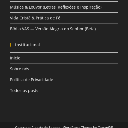
Música & Louvor (Letras, Reflexões e Inspiração)
Vida Cristã & Prática de Fé
Bíblia VAS — Versão Alegria do Senhor (Beta)
Institucional
Inicio
Sobre nós
Política de Privacidade
Todos os posts
Copyright Alegria do Senhor - WordPress Theme by OceanWP